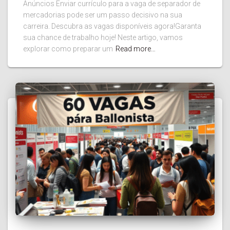
Anúncios Enviar currículo para a vaga de separador de
mercadorias pode ser um passo decisivo na sua
carreira. Descubra as vagas disponíveis agora!Garanta
sua chance de trabalho hoje! Neste artigo, vamos
explorar como preparar um
Read more…