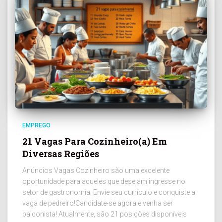
EMPREGO
21 Vagas Para Cozinheiro(a) Em
Diversas Regiões
Anúncios Vagas Cozinheiro são uma excelente
oportunidade para aqueles que desejam ingresse no
setor de gastronomia. Envie seu currículo e conquiste a
vaga de pedreiro!Candidate-se agora e venha ser
balconista! Atualmente, são 21 posições disponíveis