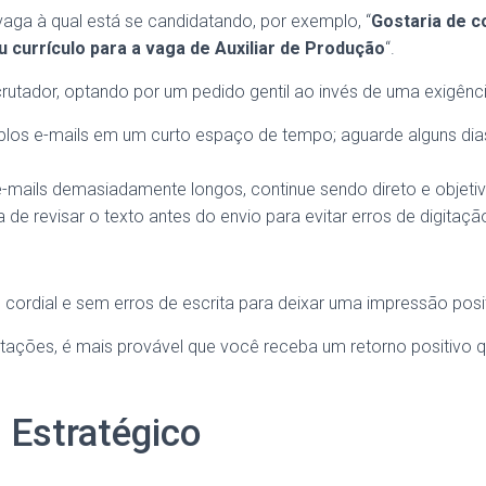
vaga à qual está se candidatando, por exemplo, “
Gostaria de c
currículo para a vaga de Auxiliar de Produção
“.
crutador, optando por um pedido gentil ao invés de uma exigênci
plos e-mails em um curto espaço de tempo; aguarde alguns dias 
e-mails demasiadamente longos, continue sendo direto e objetiv
de revisar o texto antes do envio para evitar erros de digitaçã
 cordial e sem erros de escrita para deixar uma impressão posit
ntações, é mais provável que você receba um retorno positivo 
 Estratégico