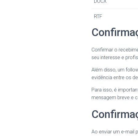
DOCX
RTF
Confirma
Confirmar o recebime
seu interesse e profi
Além disso, um follo
evidência entre os d
Para isso, é importa
mensagem breve e cor
Confirma
Ao enviar um e-mail 