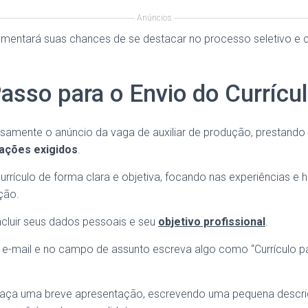
Anúncios
mentará suas chances de se destacar no processo seletivo e c
asso para o Envio do Currícu
dosamente o anúncio da vaga de auxiliar de produção, prestand
cações exigidos
.
urrículo de forma clara e objetiva, focando nas experiências e 
ção.
cluir seus dados pessoais e seu
objetivo profissional
.
 e-mail e no campo de assunto escreva algo como “Currículo par
 faça uma breve apresentação, escrevendo uma pequena descri