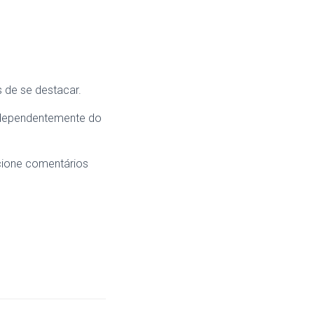
 de se destacar.
ndependentemente do
icione comentários