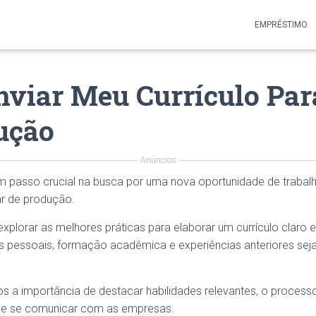
EMPRÉSTIMO
viar Meu Currículo Par
ução
Anúncios
 passo crucial na busca por uma nova oportunidade de trabal
ar de produção.
explorar as melhores práticas para elaborar um currículo claro e
s pessoais, formação acadêmica e experiências anteriores se
 importância de destacar habilidades relevantes, o processo
 de se comunicar com as empresas.