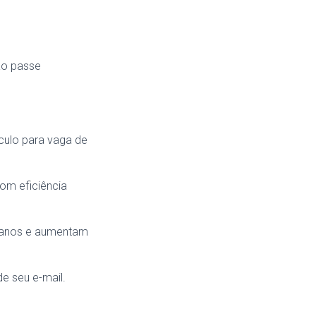
ão passe
ículo para vaga de
com eficiência
manos e aumentam
de seu e-mail.