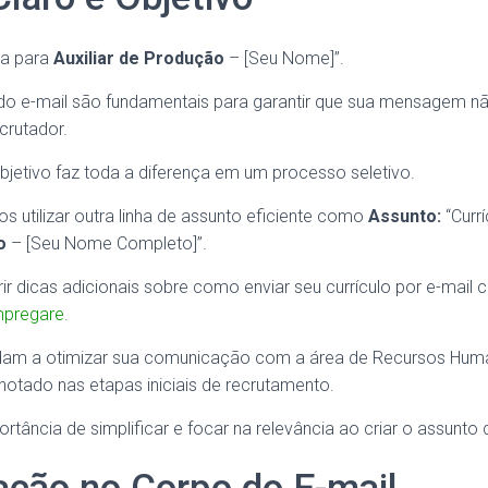
ra para
Auxiliar de Produção
– [Seu Nome]”.
 do e-mail são fundamentais para garantir que sua mensagem n
crutador.
bjetivo faz toda a diferença em um processo seletivo.
 utilizar outra linha de assunto eficiente como
Assunto:
“Curr
o
– [Seu Nome Completo]”.
ir dicas adicionais sobre como enviar seu currículo por e-mail 
mpregare
.
udam a otimizar sua comunicação com a área de Recursos Hu
notado nas etapas iniciais de recrutamento.
tância de simplificar e focar na relevância ao criar o assunto 