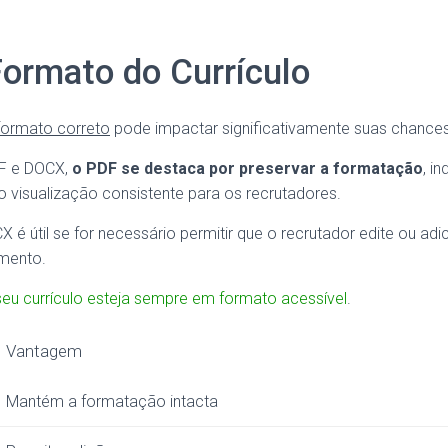
ormato do Currículo
 formato correto
pode impactar significativamente suas chances
DF e DOCX,
o PDF se destaca por preservar a formatação
, i
do visualização consistente para os recrutadores.
X é útil se for necessário permitir que o recrutador edite ou ad
mento.
 seu currículo esteja sempre em formato acessível
.
Vantagem
Mantém a formatação intacta