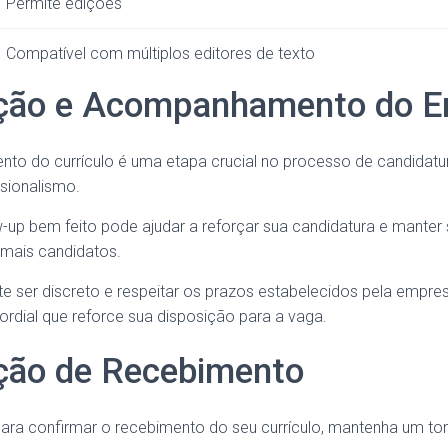
Permite edições
Compatível com múltiplos editores de texto
ção e Acompanhamento do E
nto do currículo é uma etapa crucial no processo de candidatu
ssionalismo.
w-up bem feito pode ajudar a reforçar sua candidatura e mante
emais candidatos.
nte ser discreto e respeitar os prazos estabelecidos pela empr
dial que reforce sua disposição para a vaga.
ção de Recebimento
para confirmar o recebimento do seu currículo, mantenha um to