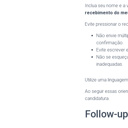
Inclua seu nome e a 
recebimento do meu 
Evite pressionar o re
Não envie múlti
confirmação.
Evite escrever 
Não se esqueça 
inadequadas.
Utilize uma linguagem
Ao seguir essas orie
candidatura.
Follow-up