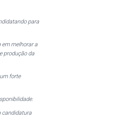
ndidatando para
o em melhorar a
de produção da
 um forte
sponibilidade.
a candidatura