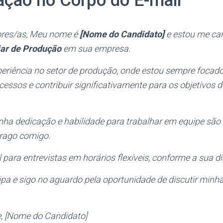
ção no Corpo do E-mail
res/as, Meu nome é
[Nome do Candidato]
e estou me ca
iar de Produção
em sua empresa.
eriência no setor de produção, onde estou sempre focad
cessos e contribuir significativamente para os objetivos 
nha dedicação e habilidade para trabalhar em equipe são
trago comigo.
 para entrevistas em horários flexíveis, conforme a sua di
pa e sigo no aguardo pela oportunidade de discutir minh
, [Nome do Candidato]