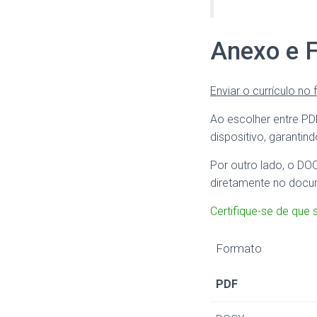
Anexo e F
Enviar o currículo no
Ao escolher entre P
dispositivo, garantin
Por outro lado, o DOC
diretamente no docu
Certifique-se de que
Formato
PDF