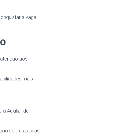
onquistar a vaga
lo
o atenção aos
habilidades mais
a Auxiliar de
ção sobre as suas