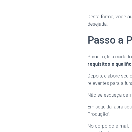
Desta forma, você au
desejada.
Passo a P
Primeiro, leia cuida
requisitos e qualifi
Depois, elabore seu c
relevantes para a fun
Não se esqueça de in
Em seguida, abra seu
Produção”.
No corpo do e-mail,