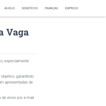
AUXÍLIO
BENEFÍCIOS
FINANÇAS
EMPREGO
a Vaga
ho, especialmente
 objetivo, garantindo
jam apresentadas de
 de envio por e-mail