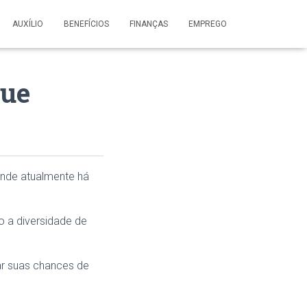
AUXÍLIO
BENEFÍCIOS
FINANÇAS
EMPREGO
que
onde atualmente há
 a diversidade de
r suas chances de