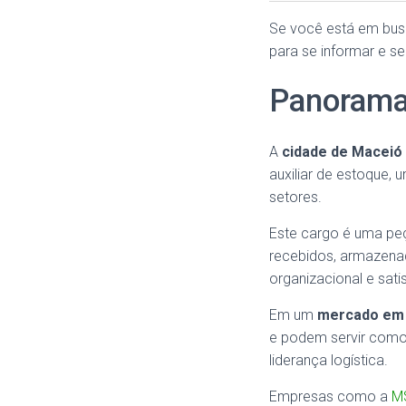
Se você está em bus
para se informar e se
Panorama
A
cidade de Maceió
auxiliar de estoque,
setores.
Este cargo é uma pe
recebidos, armazenad
organizacional e sati
Em um
mercado em
e podem servir como
liderança logística.
Empresas como a
MS