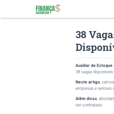
38 Vaga
Disponí
Auxiliar de Estoque
38 vagas disponíveis
Neste artigo
, vamos
empresas e setores q
Além disso
, aborda
ser contratado.