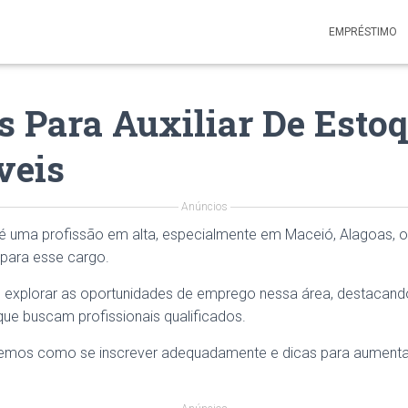
EMPRÉSTIMO
s Para Auxiliar De Esto
veis
Anúncios
é uma profissão em alta, especialmente em Maceió, Alagoas, 
 para esse cargo.
 explorar as oportunidades de emprego nessa área, destacando
ue buscam profissionais qualificados.
remos como se inscrever adequadamente e dicas para aumenta