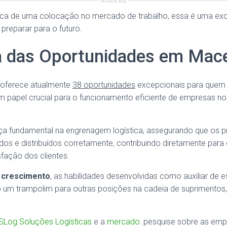
Anúncios
ca de uma colocação no mercado de trabalho, essa é uma exc
 preparar para o futuro.
 das Oportunidades em Mac
oferece atualmente
38 oportunidades
excepcionais para quem
 um papel crucial para o funcionamento eficiente de empresas n
ça fundamental na engrenagem logística, assegurando que os 
os e distribuídos corretamente, contribuindo diretamente para
sfação dos clientes.
 crescimento
, as habilidades desenvolvidas como auxiliar de 
 um trampolim para outras posições na cadeia de suprimento
Log Soluções Logísticas
e a
mercado
: pesquise sobre as emp