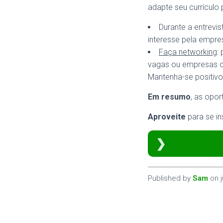
adapte seu currículo
Durante a entrevi
interesse pela empre
Faça networking
:
vagas ou empresas c
Mantenha-se positivo
Em resumo
, as opo
Aproveite
para se in
Published by
Sam
on