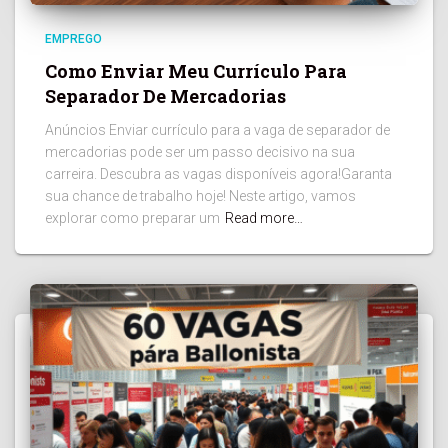
EMPREGO
Como Enviar Meu Currículo Para
Separador De Mercadorias
Anúncios Enviar currículo para a vaga de separador de
mercadorias pode ser um passo decisivo na sua
carreira. Descubra as vagas disponíveis agora!Garanta
sua chance de trabalho hoje! Neste artigo, vamos
explorar como preparar um
Read more…