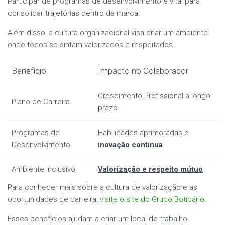
Participar de programas de desenvolvimento é vital para
consolidar trajetórias dentro da marca.
Além disso, a cultura organizacional visa criar um ambiente
onde todos se sintam valorizados e respeitados.
Benefício
Impacto no Colaborador
Crescimento Profissional
a longo
Plano de Carreira
prazo
Programas de
Habilidades aprimoradas e
Desenvolvimento
inovação contínua
Ambiente Inclusivo
Valorização e respeito mútuo
Para conhecer mais sobre a cultura de valorização e as
oportunidades de carreira,
visite o site do Grupo Boticário
.
Esses benefícios ajudam a criar um local de trabalho