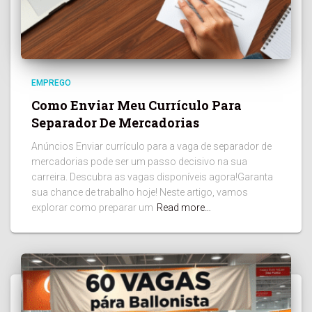
EMPREGO
Como Enviar Meu Currículo Para
Separador De Mercadorias
Anúncios Enviar currículo para a vaga de separador de
mercadorias pode ser um passo decisivo na sua
carreira. Descubra as vagas disponíveis agora!Garanta
sua chance de trabalho hoje! Neste artigo, vamos
explorar como preparar um
Read more…