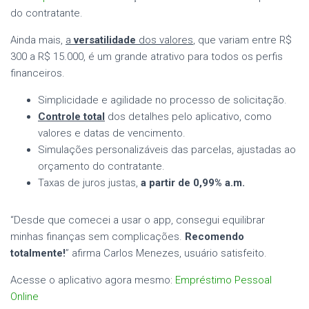
do contratante.
Ainda mais,
a
versatilidade
dos valores
, que variam entre R$
300 a R$ 15.000, é um grande atrativo para todos os perfis
financeiros.
Simplicidade e agilidade no processo de solicitação.
Controle total
dos detalhes pelo aplicativo, como
valores e datas de vencimento.
Simulações personalizáveis das parcelas, ajustadas ao
orçamento do contratante.
Taxas de juros justas,
a partir de 0,99% a.m.
“Desde que comecei a usar o app, consegui equilibrar
minhas finanças sem complicações.
Recomendo
totalmente!
” afirma Carlos Menezes, usuário satisfeito.
Acesse o aplicativo agora mesmo:
Empréstimo Pessoal
Online