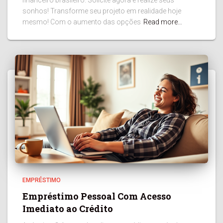
sonhos! Transforme seu projeto em realidade hoje
mesmo! Com o aumento das opções
Read more…
EMPRÉSTIMO
Empréstimo Pessoal Com Acesso
Imediato ao Crédito