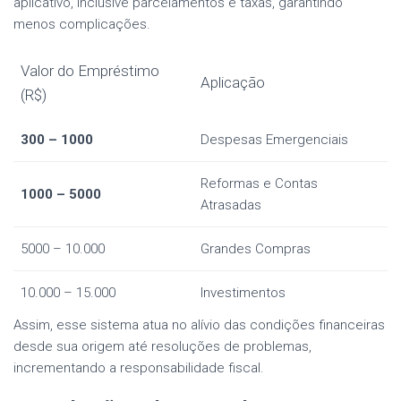
aplicativo, inclusive parcelamentos e taxas, garantindo
menos complicações.
Valor do Empréstimo
Aplicação
(R$)
300 – 1000
Despesas Emergenciais
Reformas e Contas
1000 – 5000
Atrasadas
5000 – 10.000
Grandes Compras
10.000 – 15.000
Investimentos
Assim, esse sistema atua no alívio das condições financeiras
desde sua origem até resoluções de problemas,
incrementando a responsabilidade fiscal.