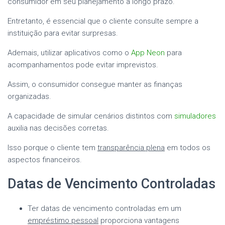
consumidor em seu planejamento a longo prazo.
Entretanto, é essencial que o cliente consulte sempre a
instituição para evitar surpresas.
Ademais, utilizar aplicativos como o
App Neon
para
acompanhamentos pode evitar imprevistos.
Assim, o consumidor consegue manter as finanças
organizadas.
A capacidade de simular cenários distintos com
simuladores
auxilia nas decisões corretas.
Isso porque o cliente tem
transparência plena
em todos os
aspectos financeiros.
Datas de Vencimento Controladas
Ter datas de vencimento controladas em um
empréstimo pessoal
proporciona vantagens