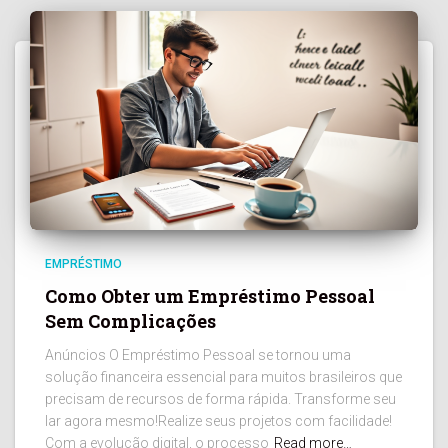
EMPRÉSTIMO
Como Obter um Empréstimo Pessoal
Sem Complicações
Anúncios O Empréstimo Pessoal se tornou uma
solução financeira essencial para muitos brasileiros que
precisam de recursos de forma rápida. Transforme seu
lar agora mesmo!Realize seus projetos com facilidade!
Com a evolução digital, o processo
Read more…