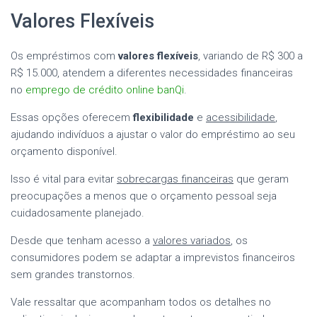
Valores Flexíveis
Os empréstimos com
valores flexíveis
, variando de R$ 300 a
R$ 15.000, atendem a diferentes necessidades financeiras
no
emprego de crédito online banQi
.
Essas opções oferecem
flexibilidade
e
acessibilidade
,
ajudando indivíduos a ajustar o valor do empréstimo ao seu
orçamento disponível.
Isso é vital para evitar
sobrecargas financeiras
que geram
preocupações a menos que o orçamento pessoal seja
cuidadosamente planejado.
Desde que tenham acesso a
valores variados
, os
consumidores podem se adaptar a imprevistos financeiros
sem grandes transtornos.
Vale ressaltar que acompanham todos os detalhes no