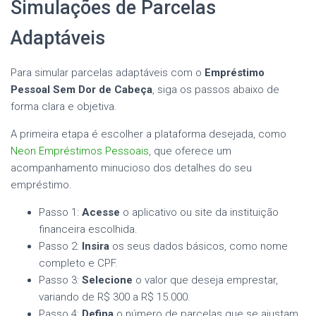
Simulações de Parcelas
Adaptáveis
Para simular parcelas adaptáveis com o
Empréstimo
Pessoal Sem Dor de Cabeça
, siga os passos abaixo de
forma clara e objetiva.
A primeira etapa é escolher a plataforma desejada, como
Neon Empréstimos Pessoais
, que oferece um
acompanhamento minucioso dos detalhes do seu
empréstimo.
Passo 1:
Acesse
o aplicativo ou site da instituição
financeira escolhida.
Passo 2:
Insira
os seus dados básicos, como nome
completo e CPF.
Passo 3:
Selecione
o valor que deseja emprestar,
variando de R$ 300 a R$ 15.000.
Passo 4:
Defina
o número de parcelas que se ajustam