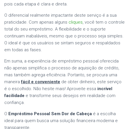
pois cada etapa é clara e direta.
O diferencial realmente impactante deste serviço é a sua
praticidade. Com apenas alguns
cliques
, você tem o controle
total do seu empréstimo. A flexibilidade e o suporte
continuam inabaláveis, mesmo que o processo seja simples.
O ideal é que os usuários se sintam seguros e respaldados
em todas as fases.
Em suma, a experiência de empréstimo pessoal oferecida
não apenas simplifica o processo de aquisição de crédito,
mas também agrega eficiência. Portanto, se procura uma
maneira
fácil e conveniente
de obter dinheiro, este serviço
é o escolhido. Não hesite mais! Aproveite essa
incrível
facilidade
e transforme seus desejos em realidade com
confiança.
O
Empréstimo Pessoal Sem Dor de Cabeça
é a escolha
ideal para quem busca uma solução financeira moderna e
transparente.