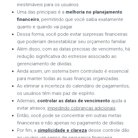
inestimáveis para os usuários.
Uma das principais é a
melhoria no planejamento
financeiro
, permitindo que você saiba exatamente
quanto e quando vai pagar.
Dessa forma, você pode evitar surpresas financeiras
que poderiam desestabilizar seu orçamento familiar.
Além disso, com as datas precisas de vencimento, há
redução significativa do estresse associado ao
gerenciamento de dívidas.
Ainda assim, um sistema bem controlado é essencial
para manter todas as suas finanças organizadas.
Ao eliminar a incerteza do calendário de pagamentos,
os usuários têm mais paz de espírito.
Ademais,
controlar as datas de vencimento
ajuda a
evitar atrasos,
impedindo cobranças adicionais
.
Então, você pode se concentrar em outras metas
financeiras e não apenas no pagamento de dívidas.
Por fim, a
simplicidade e clareza
desse controle dão
ao usuário um senso de segurança financeira.