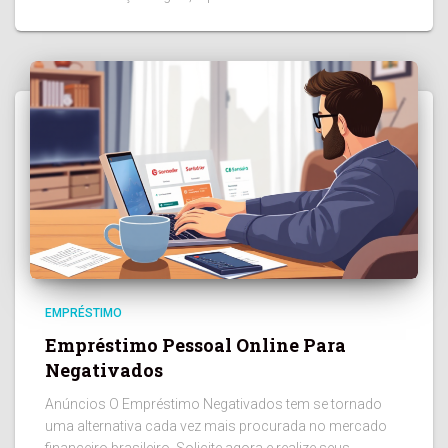
EMPRÉSTIMO
Empréstimo Pessoal Online Para
Negativados
Anúncios O Empréstimo Negativados tem se tornado
uma alternativa cada vez mais procurada no mercado
financeiro brasileiro. Solicite agora e realize seus