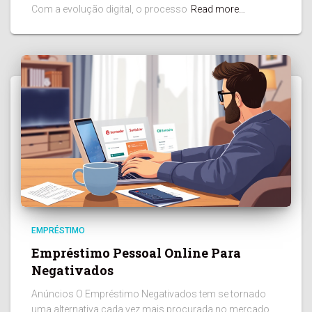
Com a evolução digital, o processo
Read more…
EMPRÉSTIMO
Empréstimo Pessoal Online Para
Negativados
Anúncios O Empréstimo Negativados tem se tornado
uma alternativa cada vez mais procurada no mercado