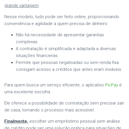
grande vantagem
.
Nesse modelo, tudo pode ser feito online, proporcionando
conveniência e agilidade a quem precisa de dinheiro.
Não há necessidade de apresentar garantias
complexas.
A contratação é simplificada e adaptada a diversas
situações financeiras.
Permite que pessoas negativadas ou sem renda fixa
consigam acesso a créditos que antes eram inviáveis.
Para quem busca um serviço eficiente, o aplicativo
PicPay
é
uma excelente escolha.
Ele oferece a possibilidade de contratação sem precisar sair
de casa, tornando o processo mais acessível.
Finalmente,
escolher um empréstimo pessoal sem análise
de crédito pode ser uma solução prática para situações de