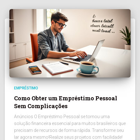
EMPRÉSTIMO
Como Obter um Empréstimo Pessoal
Sem Complicações
Anúncios O Empréstimo Pessoal se tornou uma
solução financeira essencial para muitos brasileiros que
precisam de recursos de forma rápida. Transforme seu
lar agora mesmo!Realize seus projetos com facilidade!