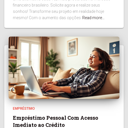
financeiro brasileiro. Solicite agora e realize seus
sonhos! Transforme seu projeto em realidade hoje
mesmo! Com o aumento das opções
Read more…
EMPRÉSTIMO
Empréstimo Pessoal Com Acesso
Imediato ao Crédito