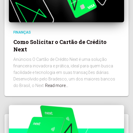
FINANÇAS
Como Solicitar o Cartão de Crédito
Next
Anúncios O Cartão de Crédito Next é uma solução
financeira inovadora e prática, ideal para quem busca
facilidade e tecnologia em suas transações diárias.
Desenvolvido pelo Bradesco, um dos maiores bancos
do Brasil, o Next
Read more…