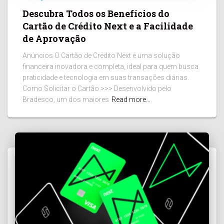
Descubra Todos os Benefícios do
Cartão de Crédito Next e a Facilidade
de Aprovação
Anúncios O Cartão de Crédito Next é uma solução
financeira inovadora e completa, ideal para quem busca
praticidade e tecnologia em suas transações diárias.
Como Solicitar o Cartão >>> Desenvolvido pelo
Bradesco, um dos maiores
Read more…