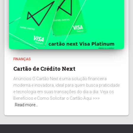
FINANÇAS
Cartão de Crédito Next
Anúncios O Cartão Next é uma solução financeira
moderna e inovadora, ideal para quem busca praticidade
e tecnologia em suas transações do dia a dia. Veja os
Benefícios e Como Solicitar o Cartão Aqui >>>
Read more…