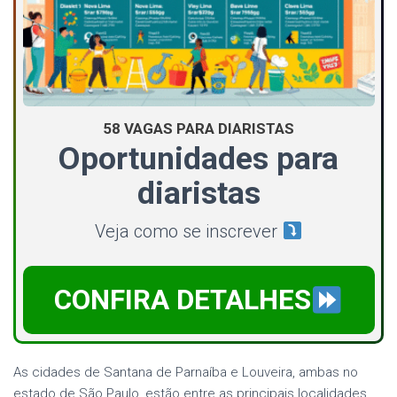
58 VAGAS PARA DIARISTAS
Oportunidades para
diaristas
Veja como se inscrever
CONFIRA DETALHES
As cidades de Santana de Parnaíba e Louveira, ambas no
estado de São Paulo, estão entre as principais localidades