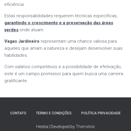
eficiência.
Estas responsabilidades requerem técnicas específicas,
garantindo o crescimento e a preservação das áreas
verdes
onde atuam.
Vagas Jardineiro
representam uma chance valiosa para
aqueles que amam a natureza e desejam desenvolver suas
habilidades.
Com salários competitivos e a possibilidade de efetivação,
este é um campo promissor para quem busca uma carreira
gratificante.
CONTATO
TERMO E CONDIÇÕES
POLÍTICA PRIVACIDADE
Hestia | Developed by
ThemeIsle