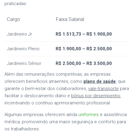
praticadas:
Cargo
Faixa Salarial
Jardineiro Jr
R$ 1.513,73 – R$ 1.900,00
Jardineiro Pleno
R$ 1.900,00 – R$ 2.500,00
Jardineiro Sênior
R$ 2.500,00 – R$ 3.500,00
Além das remunerações competitivas, as empresas
oferecem benefícios atraentes, como
plano de saúde
, que
garante o bem-estar dos colaboradores,
vale-transporte
para
facilitar o deslocamento diário e
bônus por desempenho
,
incentivando o contínuo aprimoramento profissional.
Algumas empresas oferecem ainda
uniformes
e assistência
médica, promovendo uma maior segurança e conforto para
os trabalhadores.