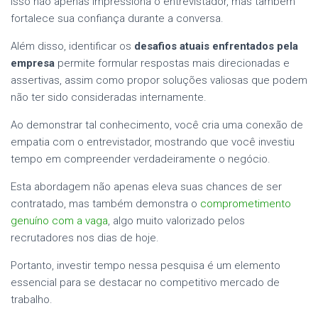
Isso não apenas impressiona o entrevistador, mas também
fortalece sua confiança durante a conversa.
Além disso, identificar os
desafios atuais enfrentados pela
empresa
permite formular respostas mais direcionadas e
assertivas, assim como propor soluções valiosas que podem
não ter sido consideradas internamente.
Ao demonstrar tal conhecimento, você cria uma conexão de
empatia com o entrevistador, mostrando que você investiu
tempo em compreender verdadeiramente o negócio.
Esta abordagem não apenas eleva suas chances de ser
contratado, mas também demonstra o
comprometimento
genuíno com a vaga
, algo muito valorizado pelos
recrutadores nos dias de hoje.
Portanto, investir tempo nessa pesquisa é um elemento
essencial para se destacar no competitivo mercado de
trabalho.