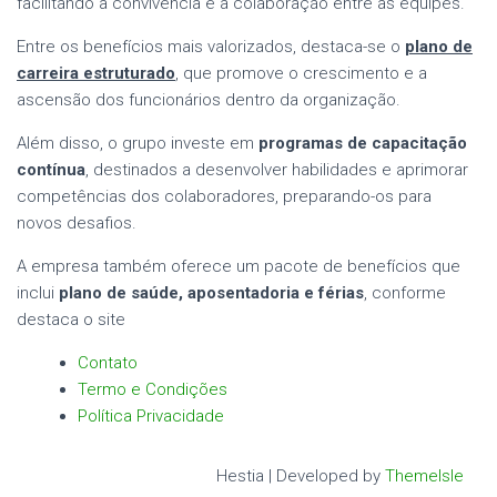
facilitando a convivência e a colaboração entre as equipes.
Entre os benefícios mais valorizados, destaca-se o
plano de
carreira estruturado
, que promove o crescimento e a
ascensão dos funcionários dentro da organização.
Além disso, o grupo investe em
programas de capacitação
contínua
, destinados a desenvolver habilidades e aprimorar
competências dos colaboradores, preparando-os para
novos desafios.
A empresa também oferece um pacote de benefícios que
inclui
plano de saúde, aposentadoria e férias
, conforme
destaca o site
Contato
Termo e Condições
Política Privacidade
Hestia | Developed by
ThemeIsle