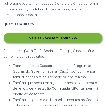
vulnerabilidade tenham acesso à energia elétrica de forma
mais acessível, contribuindo para a redução das
desigualdades sociais.
Quem Tem Direito?
Veja se Você tem Direito >>>
Para ser elegível à Tarifa Social de Energia, é necessário
cumprir alguns requisitos:
Estar inscrito no Cadastro Único para Programas
Sociais do Governo Federal (CadÚnico) com renda
familiar per capita de até meio salário mínimo.
Famílias que possuem algum membro que receba o
Benefício de Prestação Continuada (BPC) também têm
direito ao desconto.
Famílias indígenas e quilombolas inscritas no CadÚnico,
independentemente da renda, podem obter o