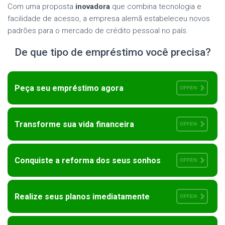
Com uma proposta
inovadora
que combina tecnologia e
facilidade de acesso, a empresa alemã estabeleceu novos
padrões para o mercado de crédito pessoal no país.
De que tipo de empréstimo você precisa?
Peça seu empréstimo agora
OFFEN
Transforme sua vida financeira
OFFEN
Conquiste a reforma dos seus sonhos
OFFEN
Realize seus planos imediatamente
OFFEN