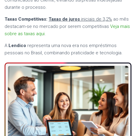
comunicados ao cliente, evitando surpresas indesejadas
durante o processo.
Taxas Competitivas:
Taxas de juros
iniciais de 3,2%
ao mês
destacam-se no mercado por serem competitivas
Veja mais
sobre as taxas aqui
.
A
Lendico
representa uma nova era nos empréstimos
pessoais no Brasil, combinando praticidade e tecnologia.