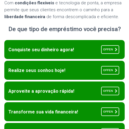
Com
condições flexíveis
e tecnologia de ponta, a empresa
permite que seus clientes encontrem o caminho para a
liberdade financeira
de forma descomplicada e eficiente.
De que tipo de empréstimo você precisa?
Conquiste seu dinheiro agora!
OFFEN
Realize seus sonhos hoje!
OFFEN
Aproveite a aprovação rápida!
OFFEN
Transforme sua vida financeira!
OFFEN