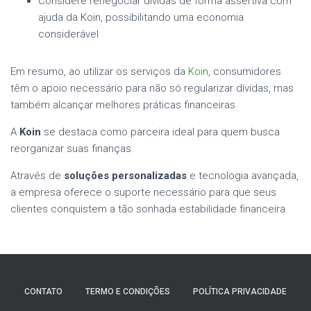
Considere renegociar dívidas de forma assertiva com
ajuda da Koin, possibilitando uma economia
considerável
Em resumo, ao utilizar os serviços da
Koin
, consumidores
têm o apoio necessário para não só regularizar dívidas, mas
também alcançar melhores práticas financeiras
A
Koin
se destaca como parceira ideal para quem busca
reorganizar suas finanças.
Através de
soluções personalizadas
e tecnologia avançada,
a empresa oferece o suporte necessário para que seus
clientes conquistem a tão sonhada estabilidade financeira.
CONTATO
TERMO E CONDIÇÕES
POLÍTICA PRIVACIDADE